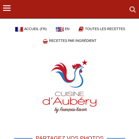
ACCUEIL (FR)
EN
TOUTES LES RECETTES
RECETTES PAR INGRÉDIENT
PARTAGEZ VOS PHOTOS