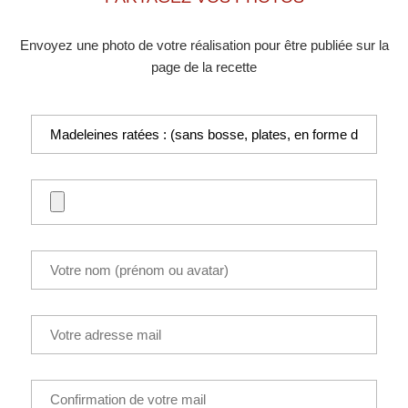
Envoyez une photo de votre réalisation pour être publiée sur la
page de la recette