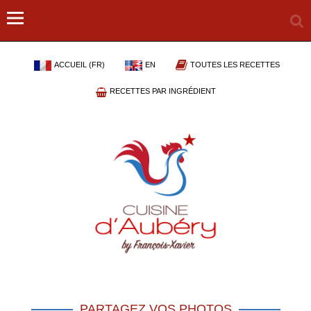
ACCUEIL (FR)
EN
TOUTES LES RECETTES
RECETTES PAR INGRÉDIENT
PARTAGEZ VOS PHOTOS