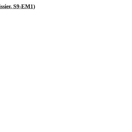
issier, S9-EM1)