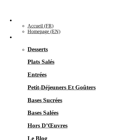
Accueil ▼
Accueil (FR)
Homepage (EN)
Catégories ▼
Desserts
Plats Salés
Entrées
Petit-Déjeuners Et Goûters
Bases Sucrées
Bases Salées
Hors D’Œuvres
Le Blog