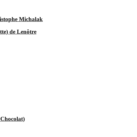
istophe Michalak
tte) de Lenôtre
 Chocolat)