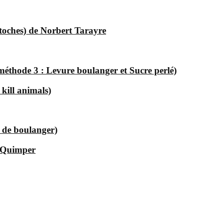
astoches) de Norbert Tarayre
(méthode 3 : Levure boulanger et Sucre perlé)
 kill animals)
e de boulanger)
à Quimper