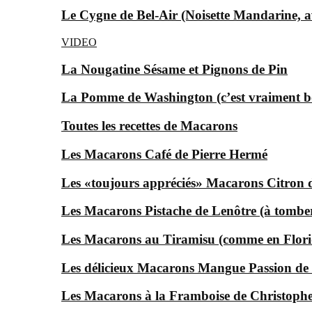
Le Cygne de Bel-Air (Noisette Mandarine, av
VIDEO
La Nougatine Sésame et Pignons de Pin
La Pomme de Washington (c’est vraiment bon
Toutes les recettes de Macarons
Les Macarons Café de Pierre Hermé
Les «toujours appréciés» Macarons Citron
Les Macarons Pistache de Lenôtre (à tomber
Les Macarons au Tiramisu (comme en Florid
Les délicieux Macarons Mangue Passion d
Les Macarons à la Framboise de Christophe