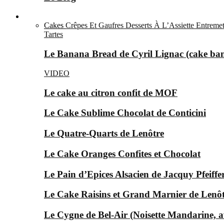
Le Sucré ▼
Cakes
Crêpes Et Gaufres
Desserts À L’Assiette
Entremet
Tartes
Le Banana Bread de Cyril Lignac (cake ba
VIDEO
Le cake au citron confit de MOF
Le Cake Sublime Chocolat de Conticini
Le Quatre-Quarts de Lenôtre
Le Cake Oranges Confites et Chocolat
Le Pain d’Epices Alsacien de Jacquy Pfeiffer
Le Cake Raisins et Grand Marnier de Lenô
Le Cygne de Bel-Air (Noisette Mandarine, av