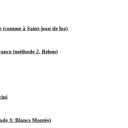
 (comme à Saint-jean de luz)
rance (méthode 2, Belem)
cini
ode 3: Blancs Montés)