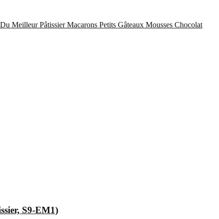
Du Meilleur Pâtissier
Macarons
Petits Gâteaux
Mousses Chocolat
issier, S9-EM1)