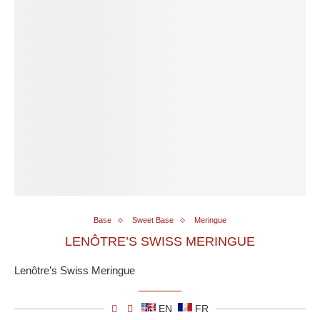
Base
Sweet Base
Meringue
LENÔTRE’S SWISS MERINGUE
Lenôtre’s Swiss Meringue
EN
FR