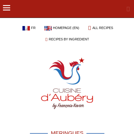
FR
HOMEPAGE (EN)
ALL RECIPES
RECIPES BY INGREDIENT
MERINGUES