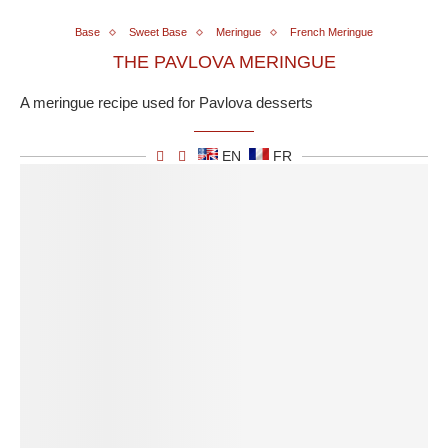
Base
Sweet Base
Meringue
French Meringue
THE PAVLOVA MERINGUE
A meringue recipe used for Pavlova desserts
EN
FR