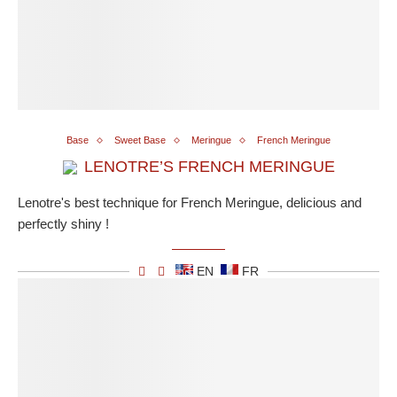
Base
Sweet Base
Meringue
French Meringue
LENOTRE’S FRENCH MERINGUE
Lenotre's best technique for French Meringue, delicious and
perfectly shiny !
EN
FR