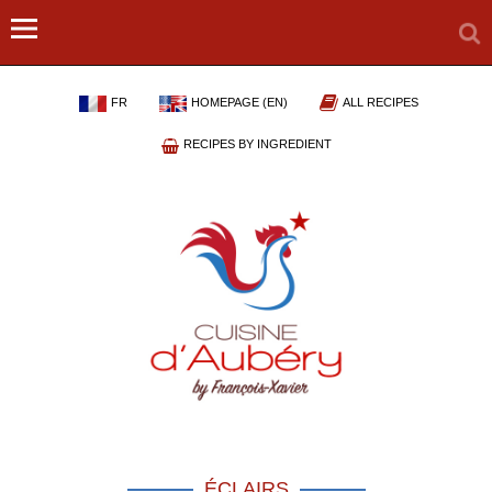
FR
HOMEPAGE (EN)
ALL RECIPES
RECIPES BY INGREDIENT
ÉCLAIRS