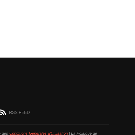
RSS FEED
on des
Conditions Générales d'Utilisation
| La Politique de