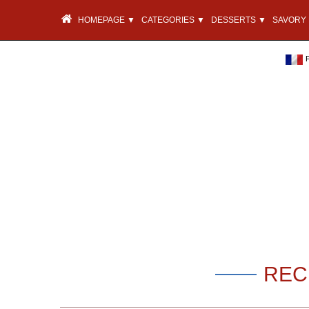
HOMEPAGE ▼
CATEGORIES ▼
DESSERTS ▼
SAVORY 
REC