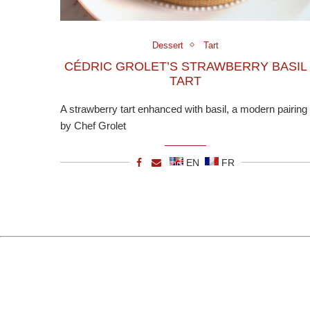
Dessert
Tart
CÉDRIC GROLET’S STRAWBERRY BASIL
TART
A strawberry tart enhanced with basil, a modern pairing
by Chef Grolet
EN
FR