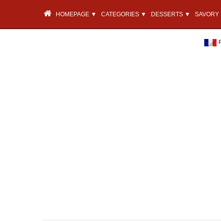
HOMEPAGE ▼
CATEGORIES ▼
DESSERTS ▼
SAVORY 