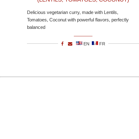
Delicious vegetarian curry, made with Lentils,
Tomatoes, Coconut with powerful flavors, perfectly
balanced
EN
FR