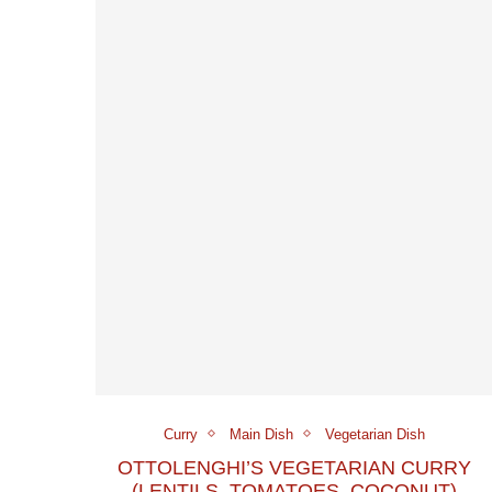
Curry
Main Dish
Vegetarian Dish
OTTOLENGHI’S VEGETARIAN CURRY
(LENTILS, TOMATOES, COCONUT)