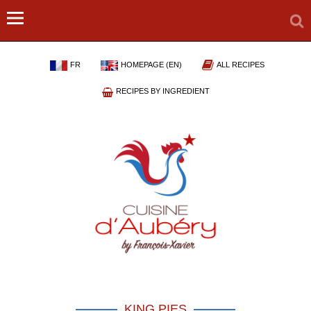
FR
HOMEPAGE (EN)
ALL RECIPES
RECIPES BY INGREDIENT
KING PIES