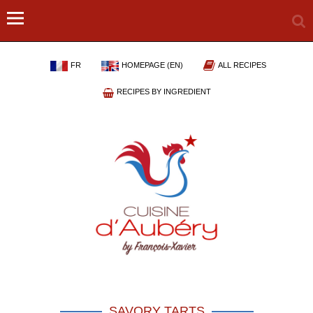
FR
HOMEPAGE (EN)
ALL RECIPES
RECIPES BY INGREDIENT
SAVORY TARTS