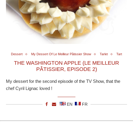
Dessert
My Dessert Of Le Meilleur Pâtissier Show
Tarlet
Tart
THE WASHINGTON APPLE (LE MEILLEUR
PÂTISSIER, EPISODE 2)
My dessert for the second episode of the TV Show, that the
chef Cyril Lignac loved !
EN
FR