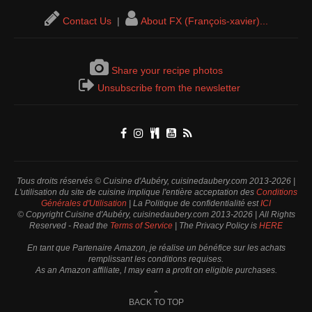
Contact Us
|
About FX (François-xavier)...
Share your recipe photos
Unsubscribe from the newsletter
Tous droits réservés © Cuisine d'Aubéry, cuisinedaubery.com 2013-2026 |
L'utilisation du site de cuisine implique l'entière acceptation des
Conditions
Générales d'Utilisation
| La Politique de confidentialité est
ICI
© Copyright Cuisine d'Aubéry, cuisinedaubery.com 2013-2026 | All Rights
Reserved - Read the
Terms of Service
| The Privacy Policy is
HERE
En tant que Partenaire Amazon, je réalise un bénéfice sur les achats
remplissant les conditions requises.
As an Amazon affiliate, I may earn a profit on eligible purchases.
⌃
BACK TO TOP