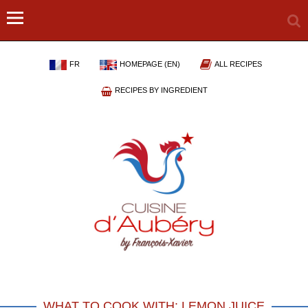
FR
HOMEPAGE (EN)
ALL RECIPES
RECIPES BY INGREDIENT
WHAT TO COOK WITH: LEMON JUICE