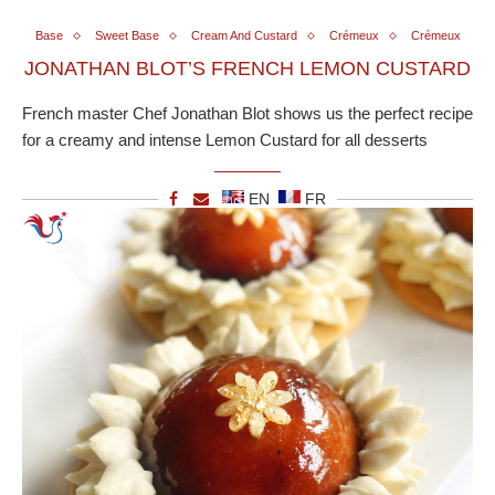
Base
Sweet Base
Cream And Custard
Crémeux
Crémeux
JONATHAN BLOT’S FRENCH LEMON CUSTARD
French master Chef Jonathan Blot shows us the perfect recipe
for a creamy and intense Lemon Custard for all desserts
EN
FR