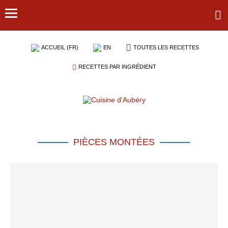
ACCUEIL (FR)
EN
TOUTES LES RECETTES
RECETTES PAR INGRÉDIENT
PIÈCES MONTÉES